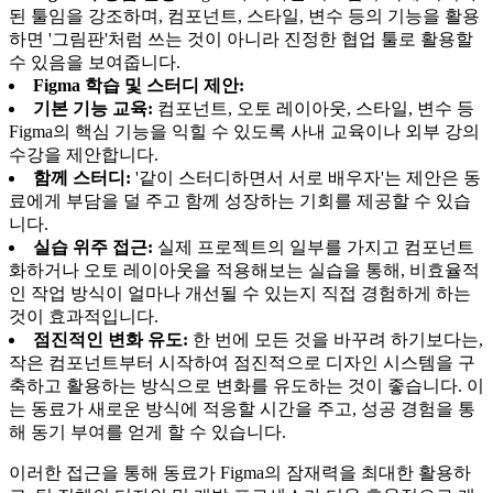
된 툴임을 강조하며, 컴포넌트, 스타일, 변수 등의 기능을 활용
하면 '그림판'처럼 쓰는 것이 아니라 진정한 협업 툴로 활용할
수 있음을 보여줍니다.
Figma 학습 및 스터디 제안:
기본 기능 교육:
컴포넌트, 오토 레이아웃, 스타일, 변수 등
Figma의 핵심 기능을 익힐 수 있도록 사내 교육이나 외부 강의
수강을 제안합니다.
함께 스터디:
'같이 스터디하면서 서로 배우자'는 제안은 동
료에게 부담을 덜 주고 함께 성장하는 기회를 제공할 수 있습
니다.
실습 위주 접근:
실제 프로젝트의 일부를 가지고 컴포넌트
화하거나 오토 레이아웃을 적용해보는 실습을 통해, 비효율적
인 작업 방식이 얼마나 개선될 수 있는지 직접 경험하게 하는
것이 효과적입니다.
점진적인 변화 유도:
한 번에 모든 것을 바꾸려 하기보다는,
작은 컴포넌트부터 시작하여 점진적으로 디자인 시스템을 구
축하고 활용하는 방식으로 변화를 유도하는 것이 좋습니다. 이
는 동료가 새로운 방식에 적응할 시간을 주고, 성공 경험을 통
해 동기 부여를 얻게 할 수 있습니다.
이러한 접근을 통해 동료가 Figma의 잠재력을 최대한 활용하