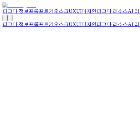
피그마 정보
프롬프트
키오스크
UXUI디자인
피그마 리소스
AI 
피그마 정보
프롬프트
키오스크
UXUI디자인
피그마 리소스
AI 