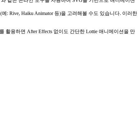
 Creator`와 같은 온라인 도구를 사용하여 SVG를 기반으로 애니메이션
Rive, Haiku Animator 등)을 고려해볼 수도 있습니다. 이러한
도구를 활용하면 After Effects 없이도 간단한 Lottie 애니메이션을 만