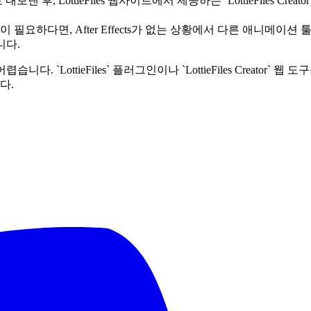
 내보낸 후, LottieFiles 웹사이트에서 제공하는 `LottieFiles
하다면, After Effects가 없는 상황에서 다른 애니메이션 툴(예: 
니다.
. `LottieFiles` 플러그인이나 `LottieFiles Creator` 웹 
다.