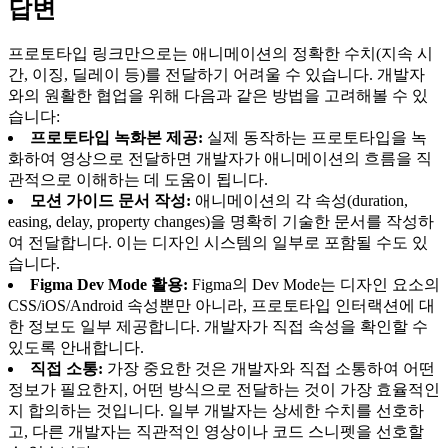
답변
프로토타입 링크만으로는 애니메이션의 정확한 수치(지속 시
간, 이징, 딜레이 등)를 전달하기 어려울 수 있습니다. 개발자
와의 원활한 협업을 위해 다음과 같은 방법을 고려해볼 수 있
습니다:
프로토타입 녹화본 제공:
실제 동작하는 프로토타입을 녹
화하여 영상으로 전달하면 개발자가 애니메이션의 흐름을 직
관적으로 이해하는 데 도움이 됩니다.
모션 가이드 문서 작성:
애니메이션의 각 속성(duration,
easing, delay, property changes)을 명확히 기술한 문서를 작성하
여 전달합니다. 이는 디자인 시스템의 일부로 포함될 수도 있
습니다.
Figma Dev Mode 활용:
Figma의 Dev Mode는 디자인 요소의
CSS/iOS/Android 속성뿐만 아니라, 프로토타입 인터랙션에 대
한 정보도 일부 제공합니다. 개발자가 직접 속성을 확인할 수
있도록 안내합니다.
직접 소통:
가장 중요한 것은 개발자와 직접 소통하여 어떤
정보가 필요한지, 어떤 방식으로 전달하는 것이 가장 효율적인
지 합의하는 것입니다. 일부 개발자는 상세한 수치를 선호하
고, 다른 개발자는 직관적인 영상이나 코드 스니펫을 선호할