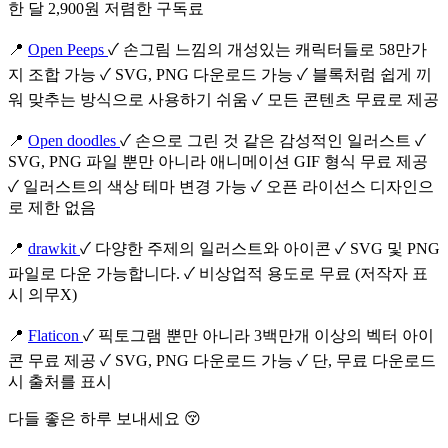
한 달 2,900원 저렴한 구독료
📍
Open Peeps
✓ 손그림 느낌의 개성있는 캐릭터들로 58만가
지 조합 가능 ✓ SVG, PNG 다운로드 가능 ✓ 블록처럼 쉽게 끼
워 맞추는 방식으로 사용하기 쉬움 ✓ 모든 콘텐츠 무료로 제공
📍
Open doodles
✓ 손으로 그린 것 같은 감성적인 일러스트 ✓
SVG, PNG 파일 뿐만 아니라 애니메이션 GIF 형식 무료 제공
✓ 일러스트의 색상 테마 변경 가능 ✓ 오픈 라이선스 디자인으
로 제한 없음
📍
drawkit
✓ 다양한 주제의 일러스트와 아이콘 ✓ SVG 및 PNG
파일로 다운 가능합니다. ✓ 비상업적 용도로 무료 (저작자 표
시 의무X)
📍
Flaticon
✓ 픽토그램 뿐만 아니라 3백만개 이상의 벡터 아이
콘 무료 제공 ✓ SVG, PNG 다운로드 가능 ✓ 단, 무료 다운로드
시 출처를 표시
다들 좋은 하루 보내세요 😚